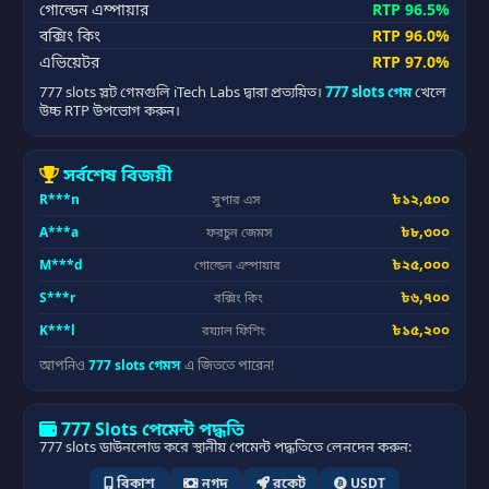
গোল্ডেন এম্পায়ার
RTP 96.5%
বক্সিং কিং
RTP 96.0%
এভিয়েটর
RTP 97.0%
777 slots স্লট গেমগুলি iTech Labs দ্বারা প্রত্যয়িত।
777 slots গেম
খেলে
উচ্চ RTP উপভোগ করুন।
সর্বশেষ বিজয়ী
৳১২,৫০০
R***n
সুপার এস
৳৮,৩০০
A***a
ফরচুন জেমস
৳২৫,০০০
M***d
গোল্ডেন এম্পায়ার
৳৬,৭০০
S***r
বক্সিং কিং
৳১৫,২০০
K***l
রয়্যাল ফিশিং
আপনিও
777 slots গেমস
এ জিততে পারেন!
777 Slots পেমেন্ট পদ্ধতি
777 slots ডাউনলোড করে স্থানীয় পেমেন্ট পদ্ধতিতে লেনদেন করুন:
বিকাশ
নগদ
রকেট
USDT