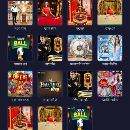
মনোপলি
ফ্যান ট্যান
রুলেট
ব্যাক বো
পাগলা বল
লাইটনিং
মনোপলি লাইভ
বরফ ফিশিং
মজাদার সময়
ব্যাকারেট A
স্পিড রুলেট
ক্রেজি লাইভ