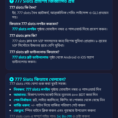
777 Slots প্রায়শই জিজ্ঞাসিত প্রশ্ন
777 slots কি বৈধ?
হ্যাঁ, 777 slots বৈধ প্ল্যাটফর্ম, আন্তর্জাতিক গেমিং লাইসেন্স ও GLI প্রত্যয়ন
সহ।
কিভাবে 777 slots লগইন করবেন?
777 slots লগইন
পৃষ্ঠায় মোবাইল নম্বর ও পাসওয়ার্ড দিয়ে প্রবেশ করুন।
777 slots ক্লাব কি?
777 slots ক্লাব হল VIP সদস্যদের জন্য বিশেষ সুবিধা প্রোগ্রাম। ৮-স্তরের
VIP সিস্টেমে উচ্চতর স্তরে বেশি সুবিধা।
777 slots স্লট ডাউনলোড কিভাবে?
777 slots স্লট ডাউনলোড
পৃষ্ঠা থেকে Android ও iOS অ্যাপ
ডাউনলোড করুন।
777 Slots কিভাবে খেলবেন?
777 slots গেম খেলা শুরু করা খুবই সহজ:
নিবন্ধন:
777 slots লগইন
পৃষ্ঠায় মোবাইল নম্বর ও পাসওয়ার্ড দিন
আমানত:
বিকাশ/নগদ/রকেট দিয়ে ন্যূনতম ৫০০ BDT জমা দিন
গেম নির্বাচন:
স্লট, লাইভ ক্যাসিনো, ফিশিং বা পোকার থেকে বেছে নিন
বাজি ধরুন:
+/- বাটন দিয়ে বাজির পরিমাণ সেট করুন
জেতুন:
স্পিন বাটনে ক্লিক করুন এবং পুরস্কার উপভোগ করুন!
777 slots com এ সম্পূর্ণ গাইড পান।
Sic Bo গেম
ও চেষ্টা করুন!