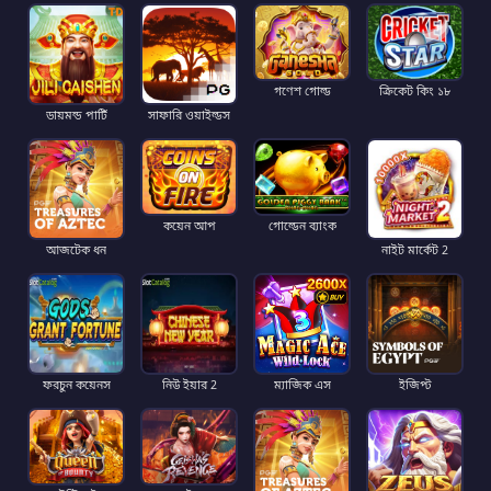
গণেশ গোল্ড
ক্রিকেট কিং ১৮
ডায়মন্ড পার্টি
সাফারি ওয়াইল্ডস
কয়েন আপ
গোল্ডেন ব্যাংক
আজটেক ধন
নাইট মার্কেট 2
ফরচুন কয়েনস
নিউ ইয়ার 2
ম্যাজিক এস
ইজিপ্ট