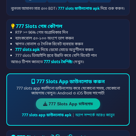
ন্যূনতম আমানত মাত্র ৫০০ BDT।
777 slots ডাউনলোড apk
দিয়ে শুরু করুন।
777 Slots গেম কৌশল
RTP >= 96% গেম অগ্রাধিকার দিন
ব্যাংকরোল ৫০-১০০ অংশে ভাগ করুন
স্বাগত বোনাস ও দৈনিক রিবেট ব্যবহার করুন
777 slots apk
দিয়ে ডেমো মোডে অনুশীলন করুন
777 slots ভিআইপি স্তরে উন্নতি করে বেশি রিবেট পান
আরও টিপস জানতে
777 slots বৈশিষ্ট্য
দেখুন।
777 Slots App ডাউনলোড করুন
777 slots app ক্যাসিনো ডাউনলোড করে যেকোনো সময়, যেকোনো
জায়গায় খেলুন। Android ও iOS উভয় সাপোর্ট!
777 Slots App ডাউনলোড
777 slots app ডাউনলোড apk
|
অ্যাপ সম্পর্কে আরও জানুন