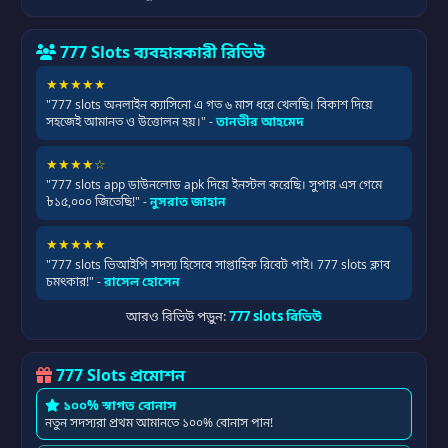
777 Slots ব্যবহারকারী রিভিউ
★★★★★
"777 slots অনলাইন ক্যাসিনো এ গত ৬ মাস ধরে খেলছি। বিকাশ দিয়ে
সহজেই আমানত ও উত্তোলন হয়।" -
তানভীর আহমেদ
★★★★☆
"777 slots app ডাউনলোড apk দিয়ে ইনস্টল করেছি। সুপার এস গেমে
৳১৫,০০০ জিতেছি!" -
নুসরাত জাহান
★★★★★
"777 slots ভিআইপি সদস্য হিসেবে সাপ্তাহিক রিবেট পাই। 777 slots ক্লাব
চমৎকার!" -
রাসেল হোসেন
আরও রিভিউ পড়ুন:
777 slots রিভিউ
777 Slots প্রমোশন
১০০% স্বাগত বোনাস
নতুন সদস্যরা প্রথম আমানতে ১০০% বোনাস পান!