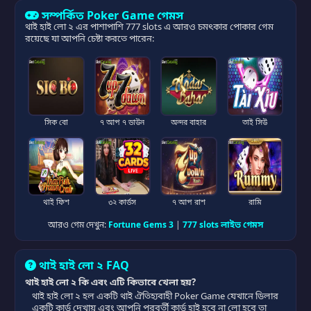
সম্পর্কিত Poker Game গেমস
থাই হাই লো ২ এর পাশাপাশি 777 slots এ আরও চমৎকার পোকার গেম
রয়েছে যা আপনি চেষ্টা করতে পারেন:
সিক বো
৭ আপ ৭ ডাউন
অন্দর বাহার
তাই সিউ
থাই ফিশ
৩২ কার্ডস
৭ আপ রাশ
রামি
আরও গেম দেখুন:
Fortune Gems 3
|
777 slots লাইভ গেমস
থাই হাই লো ২ FAQ
থাই হাই লো ২ কি এবং এটি কিভাবে খেলা হয়?
থাই হাই লো ২ হল একটি থাই ঐতিহ্যবাহী Poker Game যেখানে ডিলার
একটি কার্ড দেখায় এবং আপনি পরবর্তী কার্ড হাই হবে না লো হবে তা