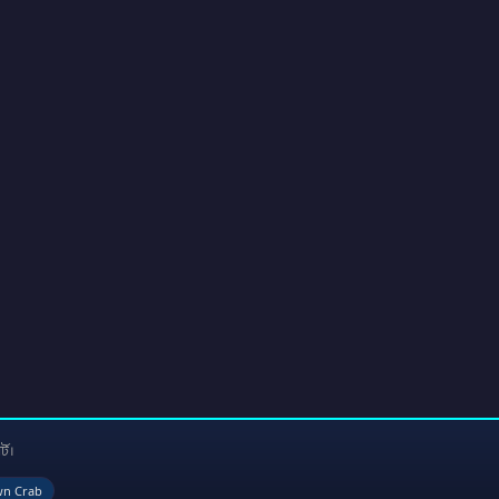
্ট।
wn Crab