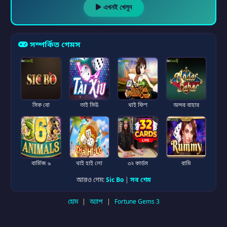
এখনই খেলুন
সম্পর্কিত গেমস
সিক বো
তাই সিউ
থাই ফিশ
অন্দর বাহার
বার্মিজ ৬
থাই হাই লো
৩২ কার্ডস
রামি
আরও গেম:
Sic Bo
|
সব গেম
হোম
|
অ্যাপ
|
Fortune Gems 3